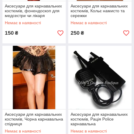
Аксесуари для карнавальних
Аксесуари для карнавальних
костюмів, фонендоскоп для
костюмів, Кольє намисто та
медсестри чи лікаря
сережки
Немає в наявності
Немає в наявності
150
250
₴
₴
Аксесуари для карнавальних
Аксесуари для карнавальних
костюмів, Чорна карнавальна
костюмів, Рація Police
спідниця
карнавальна
Немає в наявності
Немає в наявності