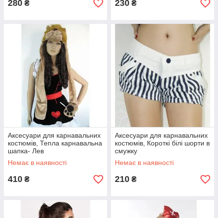
280
230
₴
₴
Аксесуари для карнавальних
Аксесуари для карнавальних
костюмів, Тепла карнавальна
костюмів, Короткі білі шорти в
шапка- Лев
смужку
Немає в наявності
Немає в наявності
410
210
₴
₴