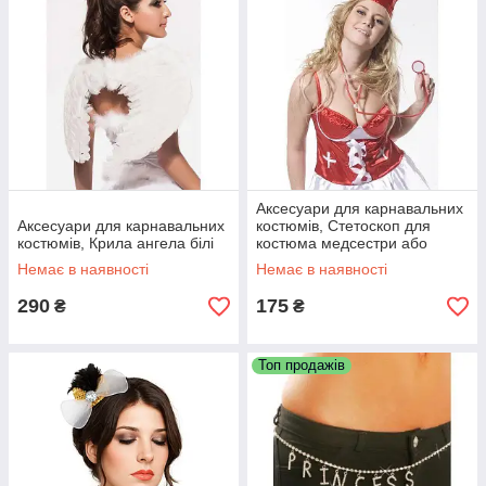
Аксесуари для карнавальних
Аксесуари для карнавальних
костюмів, Стетоскоп для
костюмів, Крила ангела білі
костюма медсестри або
лікаря
Немає в наявності
Немає в наявності
290
175
₴
₴
Топ продажів