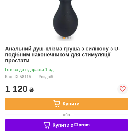
Анальний душ-клізма груша з силікону з U-
подібним наконечником для стимуляції
простати
Готово до відправки 1 од.
Код: IXI58115
Роздріб
1 120
₴
Купити
або
Купити з