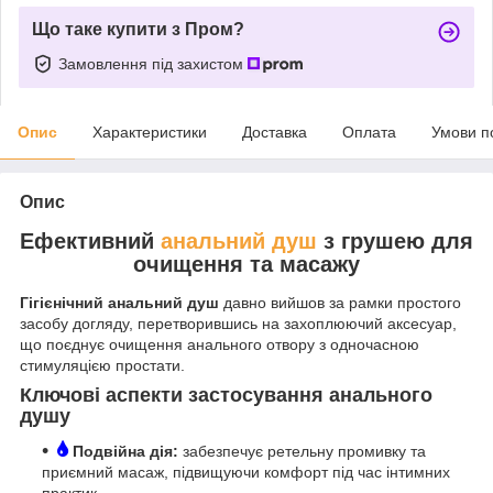
Що таке купити з Пром?
Замовлення під захистом
Опис
Характеристики
Доставка
Оплата
Умови п
Опис
Ефективний
анальний душ
з грушею для
очищення та масажу
Гігієнічний анальний душ
давно вийшов за рамки простого
засобу догляду, перетворившись на захоплюючий аксесуар,
що поєднує очищення анального отвору з одночасною
стимуляцією простати.
Ключові аспекти застосування анального
душу
Подвійна дія:
забезпечує ретельну промивку та
приємний масаж, підвищуючи комфорт під час інтимних