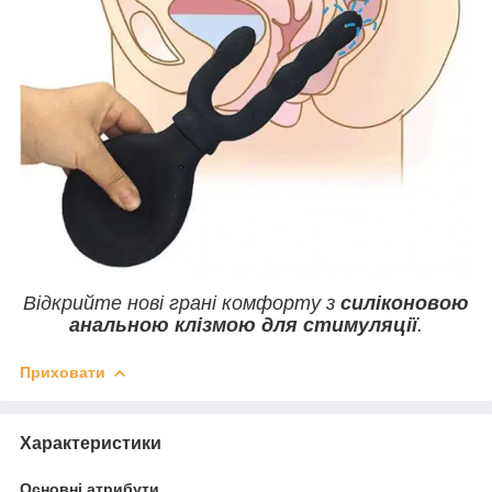
Відкрийте нові грані комфорту з
силіконовою
анальною клізмою для стимуляції
.
Приховати
Характеристики
Основні атрибути