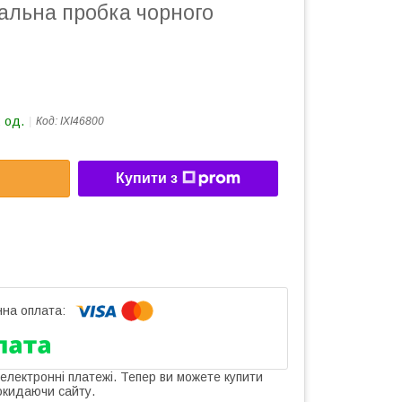
альна пробка чорного
 од.
Код:
IXI46800
Купити з
 електронні платежі. Тепер ви можете купити
окидаючи сайту.