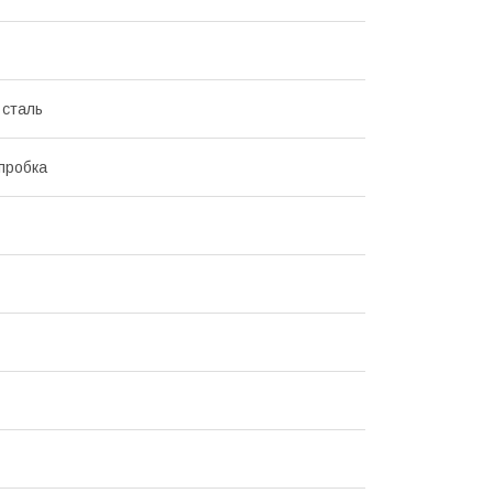
 сталь
пробка