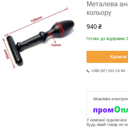
Металева ан
кольору
940 ₴
Готово до відправки 2
Купити
+380 (97) 533-24-84
У компанії підключені
будь-який товар не п