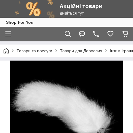
Shop For You
Товари та послуги
Товари для Дорослих
Інтим іграш