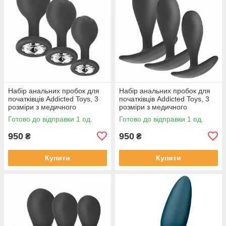
Набір анальних пробок для
Набір анальних пробок для
початківців Addicted Toys, 3
початківців Addicted Toys, 3
розміри з медичного
розміри з медичного
силікону, з кристалом
силікону, модель 2
Готово до відправки 1 од.
Готово до відправки 1 од.
950
950
₴
₴
Купити
Купити