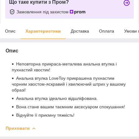
Що таке купити з Пром?
Замовлення під захистом
Опис
Характеристики
Доставка
Оплата
Умови 
Опис
Неповторна прикраса-металева анальна втулка і
пухнастий хвостик!
Анальна втулка LoveToy прикрашена пухнастим
чорним хвостом-яскравий і хвилюючий штрих у вашому
образі!
Анальна втулка ідеально відшліфована.
Вона стане вашим таємним аксесуаром спокушання!
Відчуйте її приємну тяжкість!
Приховати