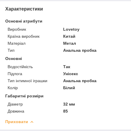
Характеристики
Основні атрибути
Виробник
Lovetoy
Країна виробник
Китай
Матеріал
Метал
Тип
Анальна пробка
Основні
Водостійкість
Так
Підлога
Унісекс
Тип інтимної іграшки
Анальна пробка
Колір
Білий
Габаритні розміри
Діаметр
32 мм
Довжина
85
Приховати