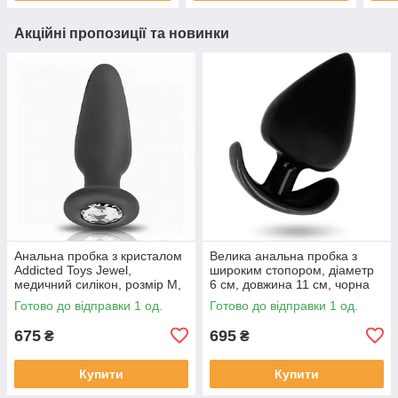
Акційні пропозиції та новинки
Анальна пробка з кристалом
Велика анальна пробка з
Addicted Toys Jewel,
широким стопором, діаметр
медичний силікон, розмір M,
6 см, довжина 11 см, чорна
чорна, 10,4 см
Готово до відправки 1 од.
Готово до відправки 1 од.
675
695
₴
₴
Купити
Купити