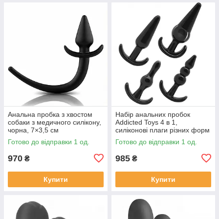
Анальна пробка з хвостом
Набір анальних пробок
собаки з медичного силікону,
Addicted Toys 4 в 1,
чорна, 7×3,5 см
силіконові плаги різних форм
і розмірів, чорні
Готово до відправки 1 од.
Готово до відправки 1 од.
970
985
₴
₴
Купити
Купити