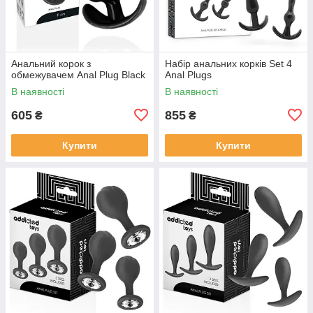
Анальний корок з
Набір анальних корків Set 4
обмежувачем Anal Plug Black
Anal Plugs
В наявності
В наявності
605
855
₴
₴
Купити
Купити