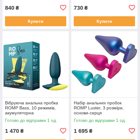
840
730
₴
₴
Купити
Купити
Вібруюча анальна пробка
Набір анальних пробок
ROMP Bass, 10 режимів,
ROMP Luster, 3 розміри,
акумуляторна
основи-серця
Готово до відправки 1 од.
Готово до відправки 1 од.
1 470
1 695
₴
₴