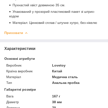
Пухнастий хвіст довжиною 35 см.
Упакований у прозорий пластиковий пакет зі штрих-
кодом
Матеріал: Цинковий сплав / штучне хутро, без нікелю
Приховати
Характеристики
Основні атрибути
Виробник
Lovetoy
Країна виробник
Китай
Матеріал
Медична сталь
Тип
Анальна пробка
Габаритні розміри
Вага
167 г
Діаметр
38 мм
Довжина
70