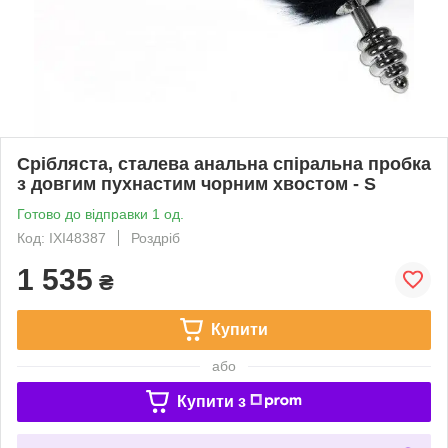
Срібляста, сталева анальна спіральна пробка
з довгим пухнастим чорним хвостом - S
Готово до відправки 1 од.
Код: IXI48387
Роздріб
1 535
₴
Купити
або
Купити з