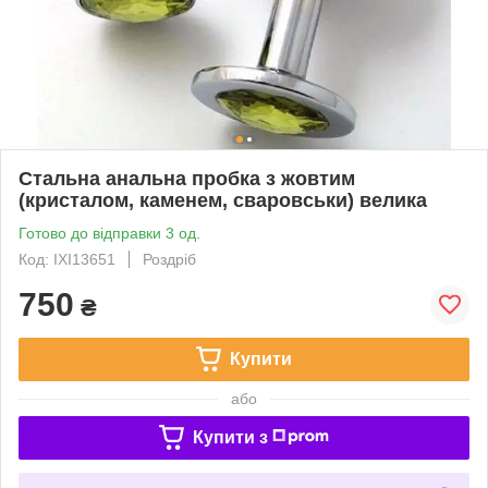
Стальна анальна пробка з жовтим
(кристалом, каменем, сваровськи) велика
Готово до відправки 3 од.
Код: IXI13651
Роздріб
750
₴
Купити
або
Купити з