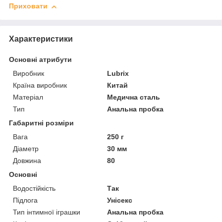
Приховати
Характеристики
Основні атрибути
Виробник
Lubrix
Країна виробник
Китай
Матеріал
Медична сталь
Тип
Анальна пробка
Габаритні розміри
Вага
250 г
Діаметр
30 мм
Довжина
80
Основні
Водостійкість
Так
Підлога
Унісекс
Тип інтимної іграшки
Анальна пробка