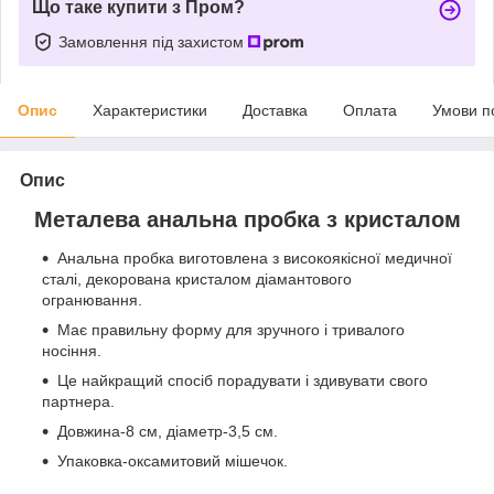
Що таке купити з Пром?
Замовлення під захистом
Опис
Характеристики
Доставка
Оплата
Умови п
Опис
Металева анальна пробка з кристалом
Анальна пробка виготовлена з високоякісної медичної
сталі, декорована кристалом діамантового
огранювання.
Має правильну форму для зручного і тривалого
носіння.
Це найкращий спосіб порадувати і здивувати свого
партнера.
Довжина-8 см, діаметр-3,5 см.
Упаковка-оксамитовий мішечок.