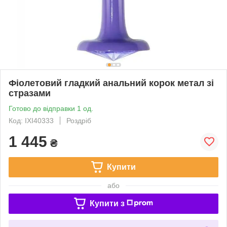
Фіолетовий гладкий анальний корок метал зі
стразами
Готово до відправки 1 од.
Код: IXI40333
Роздріб
1 445
₴
Купити
або
Купити з