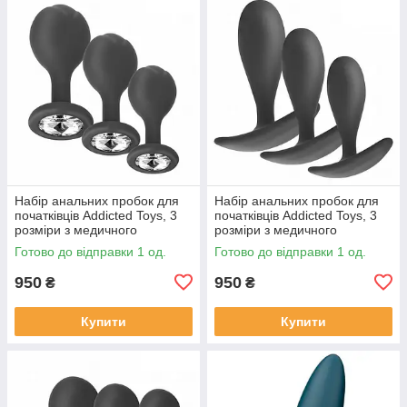
Набір анальних пробок для
Набір анальних пробок для
початківців Addicted Toys, 3
початківців Addicted Toys, 3
розміри з медичного
розміри з медичного
силікону, з кристалом
силікону, модель 2
Готово до відправки 1 од.
Готово до відправки 1 од.
950
950
₴
₴
Купити
Купити