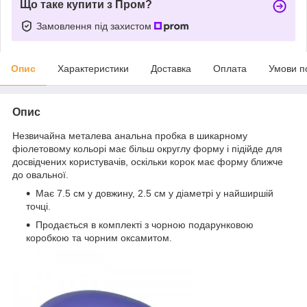
Що таке купити з Пром?
Замовлення під захистом
Опис
Характеристики
Доставка
Оплата
Умови п
Опис
Незвичайна металева анальна пробка в шикарному
фіолетовому кольорі має більш округлу форму і підійде для
досвідчених користувачів, оскільки корок має форму ближче
до овальної.
Має 7.5 см у довжину, 2.5 см у діаметрі у найширшій
точці.
Продається в комплекті з чорною подарунковою
коробкою та чорним оксамитом.