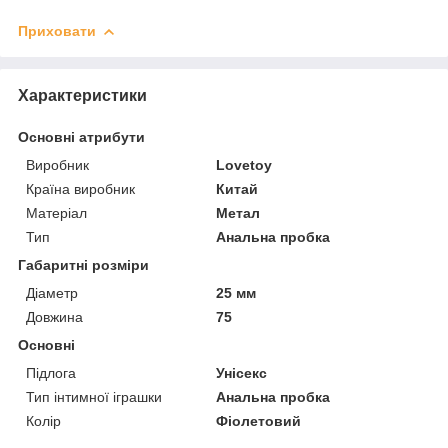
Приховати
Характеристики
Основні атрибути
Виробник
Lovetoy
Країна виробник
Китай
Матеріал
Метал
Тип
Анальна пробка
Габаритні розміри
Діаметр
25 мм
Довжина
75
Основні
Підлога
Унісекс
Тип інтимної іграшки
Анальна пробка
Колір
Фіолетовий