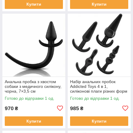
Купити
Купити
Анальна пробка з хвостом
Набір анальних пробок
собаки з медичного силікону,
Addicted Toys 4 в 1,
чорна, 7×3,5 см
силіконові плаги різних форм
і розмірів, чорні
Готово до відправки 1 од.
Готово до відправки 1 од.
970
985
₴
₴
Купити
Купити