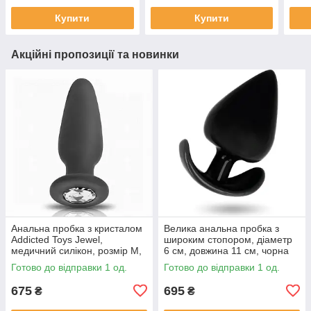
Купити
Купити
Акційні пропозиції та новинки
Анальна пробка з кристалом
Велика анальна пробка з
Addicted Toys Jewel,
широким стопором, діаметр
медичний силікон, розмір M,
6 см, довжина 11 см, чорна
чорна, 10,4 см
Готово до відправки 1 од.
Готово до відправки 1 од.
675
695
₴
₴