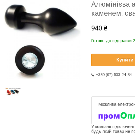
Алюмінієва а
каменем, сва
940 ₴
Готово до відправки 2
Купити
+380 (97) 533-24-84
У компанії підключені
будь-який товар не п