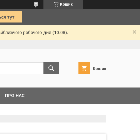
Кошик
айближчого робочого дня (10.08).
Кошик
ПРО НАС