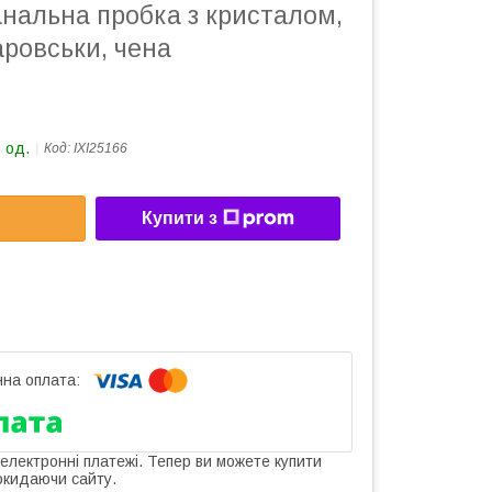
нальна пробка з кристалом,
ровськи, чена
 од.
Код:
IXI25166
Купити з
 електронні платежі. Тепер ви можете купити
окидаючи сайту.