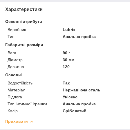
Характеристики
Основні атрибути
Виробник
Lubrix
Тип
Анальна пробка
Габаритні розміри
Вага
96 г
Діаметр
30 мм
Довжина
120
Основні
Водостійкість
Так
Матеріал
Нержавіюча сталь
Підлога
Унісекс
Тип інтимної іграшки
Анальна пробка
Колір
Сріблястий
Приховати