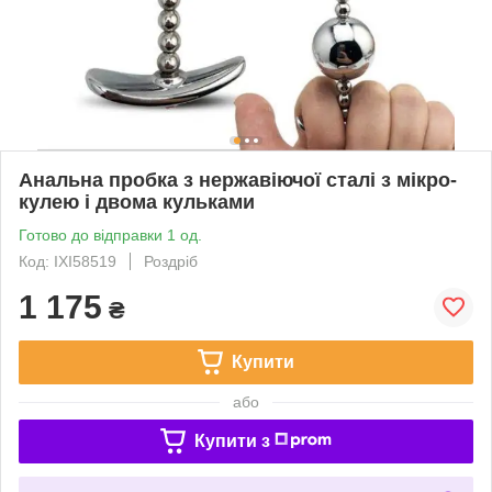
Анальна пробка з нержавіючої сталі з мікро-
кулею і двома кульками
Готово до відправки 1 од.
Код: IXI58519
Роздріб
1 175
₴
Купити
або
Купити з