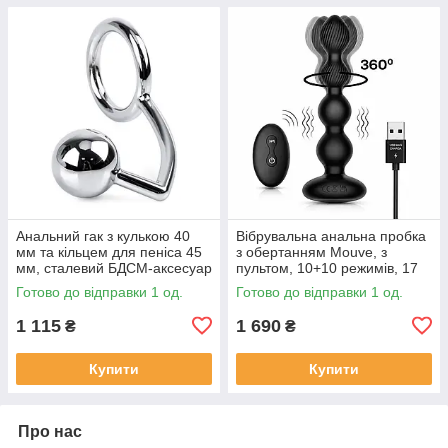
Анальний гак з кулькою 40
Вібрувальна анальна пробка
мм та кільцем для пеніса 45
з обертанням Mouve, з
мм, сталевий БДСМ-аксесуар
пультом, 10+10 режимів, 17
см
Готово до відправки 1 од.
Готово до відправки 1 од.
1 115
1 690
₴
₴
Купити
Купити
Про нас