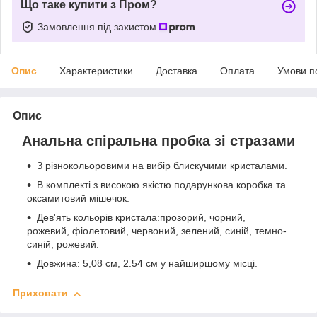
Що таке купити з Пром?
Замовлення під захистом
Опис
Характеристики
Доставка
Оплата
Умови п
Опис
Анальна спіральна пробка зі стразами
З різнокольоровими на вибір блискучими кристалами.
В комплекті з високою якістю подарункова коробка та
оксамитовий мішечок.
Дев'ять кольорів кристала:прозорий, чорний,
рожевий, фіолетовий, червоний, зелений, синій, темно-
синій, рожевий.
Довжина: 5,08 см, 2.54 см у найширшому місці.
Приховати