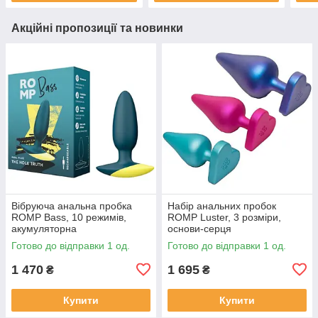
Акційні пропозиції та новинки
Вібруюча анальна пробка
Набір анальних пробок
ROMP Bass, 10 режимів,
ROMP Luster, 3 розміри,
акумуляторна
основи-серця
Готово до відправки 1 од.
Готово до відправки 1 од.
1 470
1 695
₴
₴
Купити
Купити