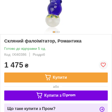
Скляний фалоімітатор, Романтика
Готово до відправки 5 од.
Код: IXI40386
Роздріб
1 475
₴
Купити
або
Купити з
Що таке купити з Пром?