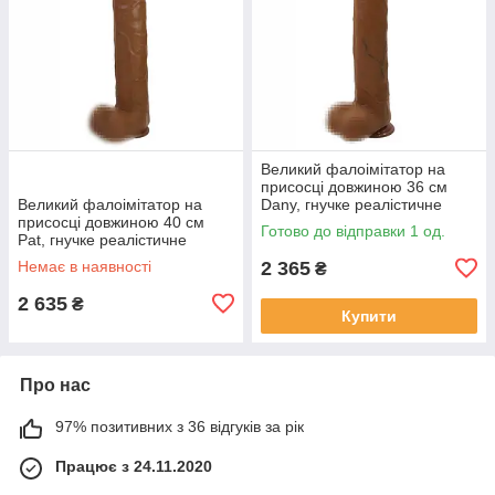
Великий фалоімітатор на
присосці довжиною 36 см
Великий фалоімітатор на
Dany, гнучке реалістичне
присосці довжиною 40 см
дилдо з ТПЕ, діаметр 5,6 см
Готово до відправки 1 од.
Pat, гнучке реалістичне
дилдо з ТПЕ, діаметр 6 см
Немає в наявності
2 365
₴
2 635
₴
Купити
Про нас
97% позитивних з 36 відгуків за рік
Працює з 24.11.2020