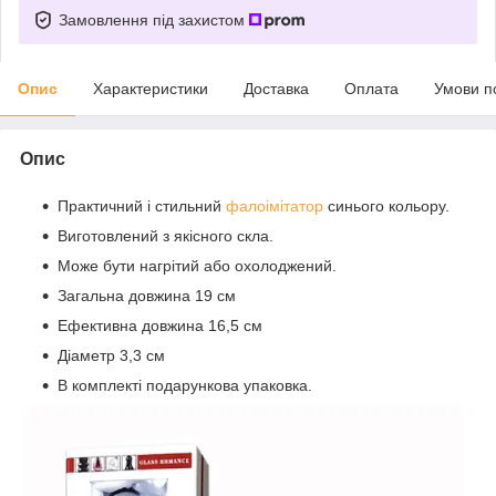
Замовлення під захистом
Опис
Характеристики
Доставка
Оплата
Умови п
Опис
Практичний і стильний
фалоімітатор
синього кольору.
Виготовлений з якісного скла.
Може бути нагрітий або охолоджений.
Загальна довжина 19 см
Ефективна довжина 16,5 см
Діаметр 3,3 см
В комплекті подарункова упаковка.