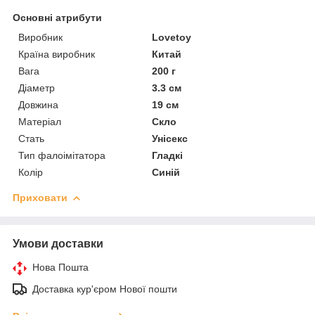
Основні атрибути
Виробник
Lovetoy
Країна виробник
Китай
Вага
200 г
Діаметр
3.3 см
Довжина
19 см
Матеріал
Скло
Стать
Унісекс
Тип фалоімітатора
Гладкі
Колір
Синій
Приховати
Умови доставки
Нова Пошта
Доставка кур'єром Нової пошти