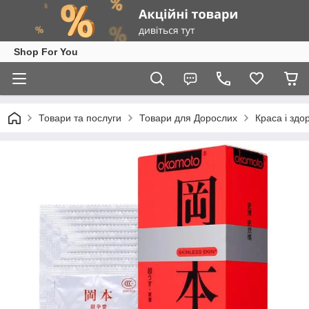
Shop For You
Товари та послуги
Товари для Дорослих
Краса і здо