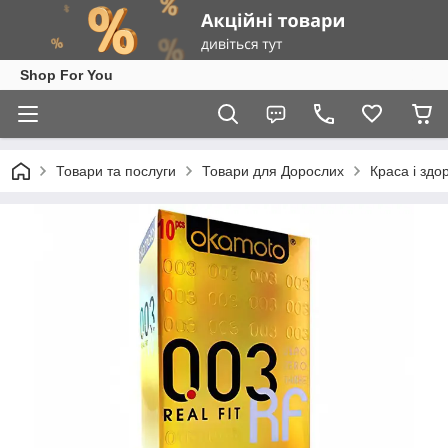
Shop For You
Товари та послуги
Товари для Дорослих
Краса і здо