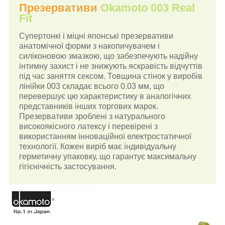
Презервативи
Okamoto 003 Real
Fit
Супертонкі і міцні японські презервативи
анатомічної форми з накопичувачем і
силіконовою змазкою, що забезпечують надійну
інтимну захист і не знижують яскравість відчуттів
під час заняття сексом. Товщина стінок у виробів
лінійки 003 складає всього 0.03 мм, що
перевершує цю характеристику в аналогічних
представників інших торгових марок.
Презервативи зроблені з натурального
високоякісного латексу і перевірені з
використанням інноваційної електростатичної
технології. Кожен виріб має індивідуальну
герметичну упаковку, що гарантує максимальну
гігієнічність застосування.