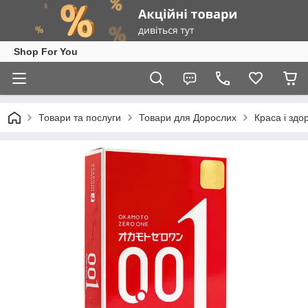
Shop For You
Товари та послуги
Товари для Дорослих
Краса і здо