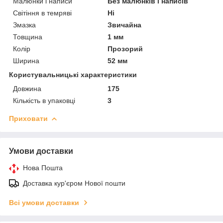
Малюнки і написи
Без малюнків і написів
Світіння в темряві
Ні
Змазка
Звичайна
Товщина
1 мм
Колір
Прозорий
Ширина
52 мм
Користувальницькі характеристики
Довжина
175
Кількість в упаковці
3
Приховати
Умови доставки
Нова Пошта
Доставка кур'єром Нової пошти
Всі умови доставки