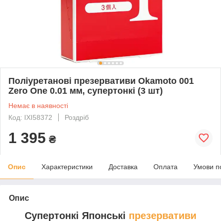
Поліуретанові презервативи Okamoto 001
Zero One 0.01 мм, супертонкі (3 шт)
Немає в наявності
Код: IXI58372
Роздріб
1 395
₴
Опис
Характеристики
Доставка
Оплата
Умови п
Опис
Супертонкі Японські
презервативи