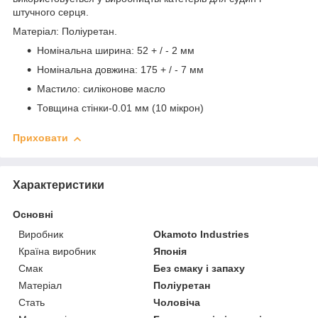
штучного серця.
Матеріал: Поліуретан.
Номінальна ширина: 52 + / - 2 мм
Номінальна довжина: 175 + / - 7 мм
Мастило: силіконове масло
Товщина стінки-0.01 мм (10 мікрон)
Приховати
Характеристики
Основні
Виробник
Okamoto Industries
Країна виробник
Японія
Смак
Без смаку і запаху
Матеріал
Поліуретан
Стать
Чоловіча