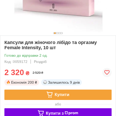
Капсули для жіночого лібідо та оргазму
Female Intensity, 10 шт
Готово до відправки 2 од.
Код: IXI59172
Роздріб
2 320
₴
2 520 ₴
Економія
200 ₴
Залишилось
9 днів
Купити
або
Купити з