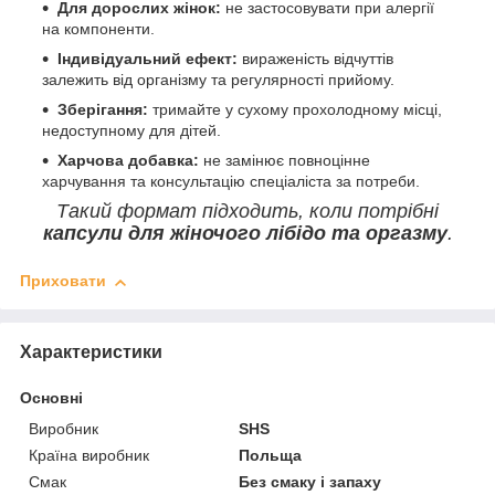
Для дорослих жінок:
не застосовувати при алергії
на компоненти.
Індивідуальний ефект:
вираженість відчуттів
залежить від організму та регулярності прийому.
Зберігання:
тримайте у сухому прохолодному місці,
недоступному для дітей.
Харчова добавка:
не замінює повноцінне
харчування та консультацію спеціаліста за потреби.
Такий формат підходить, коли потрібні
капсули для жіночого лібідо та оргазму
.
Приховати
Характеристики
Основні
Виробник
SHS
Країна виробник
Польща
Смак
Без смаку і запаху