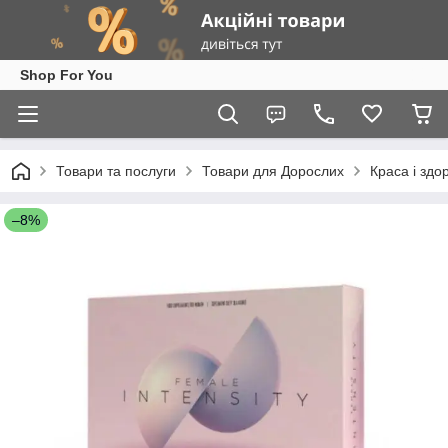
Shop For You
Товари та послуги
Товари для Дорослих
Краса і здо
–8%