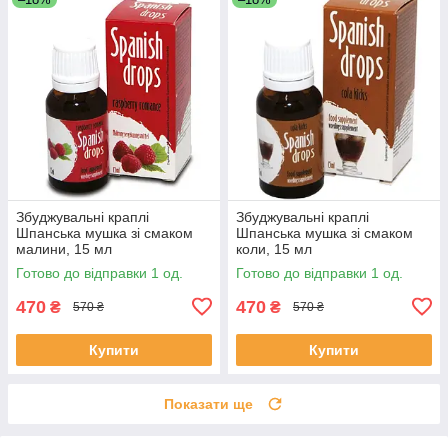
Збуджувальні краплі
Збуджувальні краплі
Шпанська мушка зі смаком
Шпанська мушка зі смаком
малини, 15 мл
коли, 15 мл
Готово до відправки 1 од.
Готово до відправки 1 од.
470
470
₴
₴
570 ₴
570 ₴
Купити
Купити
Показати ще