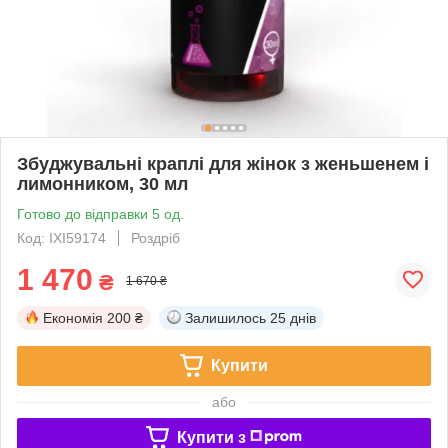
Збуджувальні краплі для жінок з женьшенем і
лимонником, 30 мл
Готово до відправки 5 од.
Код: IXI59174
Роздріб
1 470
₴
1 670 ₴
Економія
200 ₴
Залишилось
25 днів
Купити
або
Купити з