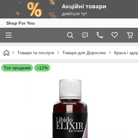
Shop For You
Товари та послуги
Товари для Дорослих
Краса і здо
Топ продажів
–12%