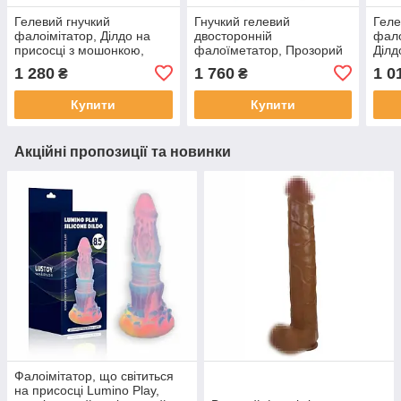
Гелевий гнучкий
Гнучкий гелевий
Геле
фалоімітатор, Ділдо на
двосторонній
фало
присосці з мошонкою,
фалоїметатор, Прозорий
Ділд
Прозорий (19 см)
(45 см)
мошо
1 280
1 760
1 0
₴
₴
см)
Купити
Купити
Акційні пропозиції та новинки
Фалоімітатор, що світиться
на присосці Lumino Play,