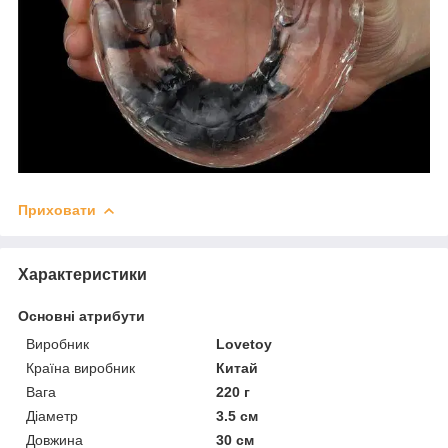
Приховати
Характеристики
Основні атрибути
Виробник
Lovetoy
Країна виробник
Китай
Вага
220 г
Діаметр
3.5 см
Довжина
30 см