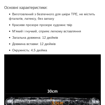
Основні характеристики:
Виготовлений з безпечного для шкіри TPE, не містить
фталатів, латексу, без запаху
Красиве прозоре прозоре художнє твір
М'який і гнучкий, сприяє легкому вставляння
Загальна довжина: 12 дюймів
Довжина вставки: 12 дюймів
Окружність: 4,5 дюйма