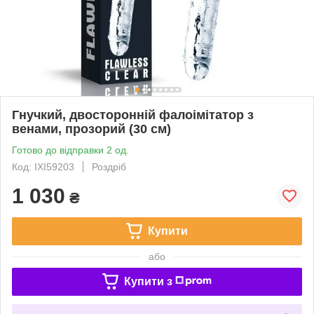
Гнучкий, двосторонній фалоімітатор з
венами, прозорий (30 см)
Готово до відправки 2 од.
Код: IXI59203
Роздріб
1 030
₴
Купити
або
Купити з