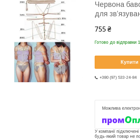
Червона бав
для зв’язува
755 ₴
Готово до відправки 1
Купити
+380 (97) 533-24-84
У компанії підключені
будь-який товар не п