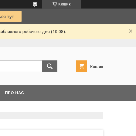
Кошик
айближчого робочого дня (10.08).
Кошик
ПРО НАС