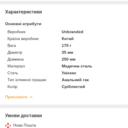
Характеристики
Основні атрибути
Виробник
Unbranded
Країна виробник
Китай
Вага
170 г
Діаметр
35 мм
Довжина
250 мм
Матеріал
Медична сталь
Стать
Унісекс
Тип інтимної іграшки
Анальний гак
Колір
Сріблястий
Приховати
Умови доставки
Нова Пошта