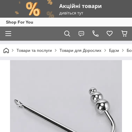
Shop For You
Товари та послуги
Товари для Дорослих
Бдсм
Бо