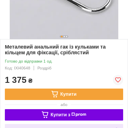
Металевий анальний гак із кульками та
кільцем для фіксації, сріблястий
Готово до відправки 1 од.
Код: IXI40648
Роздріб
1 375
₴
Купити
або
Купити з