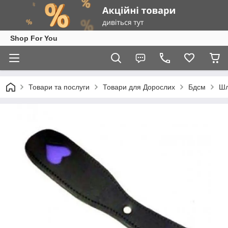
Shop For You
Товари та послуги
Товари для Дорослих
Бдсм
Шл