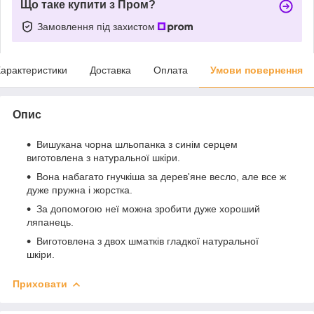
Що таке купити з Пром?
Замовлення під захистом
арактеристики
Доставка
Оплата
Умови повернення
Опис
Вишукана чорна шльопанка з синім серцем
виготовлена з натуральної шкіри.
Вона набагато гнучкіша за дерев'яне весло, але все ж
дуже пружна і жорстка.
За допомогою неї можна зробити дуже хороший
ляпанець.
Виготовлена з двох шматків гладкої натуральної
шкіри.
Приховати