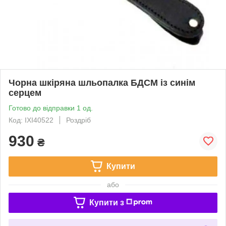
Чорна шкіряна шльопалка БДСМ із синім
серцем
Готово до відправки 1 од.
Код: IXI40522
Роздріб
930
₴
Купити
або
Купити з