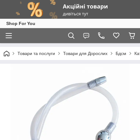
Shop For You
Товари та послуги
Товари для Дорослих
Бдсм
Ка