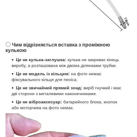
Чим відрізняється вставка з проміжною
кулькою
Це не кулька-заглушка:
кулька не закриває кінець
виробу, а розташована між двома ділянками трубки.
Це не модель із кільцем:
на фото немає
фіксувального кільця для пеніса.
Це не звичайний прямий зонд:
виріб гнучкий і має
дві сторони з металевими наконечниками.
Це не віброаксесуар:
батарейного блока, кнопок
або моторчика на фото немає.