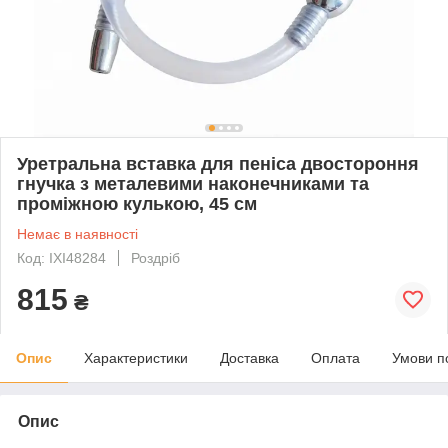
Уретральна вставка для пеніса двостороння
гнучка з металевими наконечниками та
проміжною кулькою, 45 см
Немає в наявності
Код: IXI48284
Роздріб
815
₴
Опис
Характеристики
Доставка
Оплата
Умови п
Опис