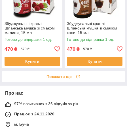
Збуджувальні краплі
Збуджувальні краплі
Шпанська мушка зі смаком
Шпанська мушка зі смаком
малини, 15 мл
коли, 15 мл
Готово до відправки 1 од.
Готово до відправки 1 од.
470
470
₴
₴
570 ₴
570 ₴
Купити
Купити
Показати ще
Про нас
97% позитивних з 36 відгуків за рік
Працює з 24.11.2020
м. Буча