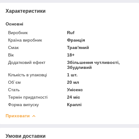
Характеристики
Основні
Виробник
Ruf
Країна виробник
Франція
Смак
Трав'яний
Вік
18+
Додатковий ефект
Збільшення чутливості,
Збудливий
Кількість в упаковці
1 шт.
Об`єм
20 мл
Стать
Унісекс
Термін придатності
24 міс
Форма випуску
Краплі
Приховати
Умови доставки