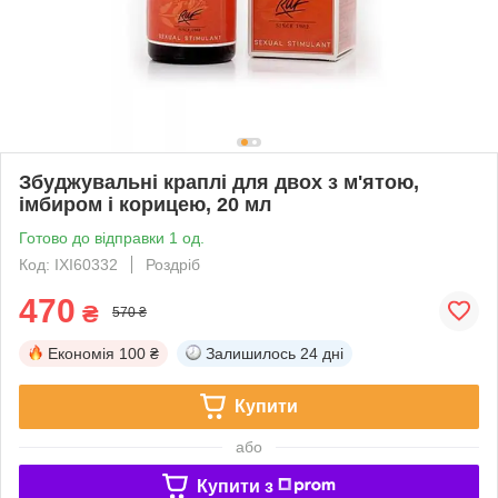
Збуджувальні краплі для двох з м'ятою,
імбиром і корицею, 20 мл
Готово до відправки 1 од.
Код: IXI60332
Роздріб
470
₴
570 ₴
Економія
100 ₴
Залишилось
24 дні
Купити
або
Купити з