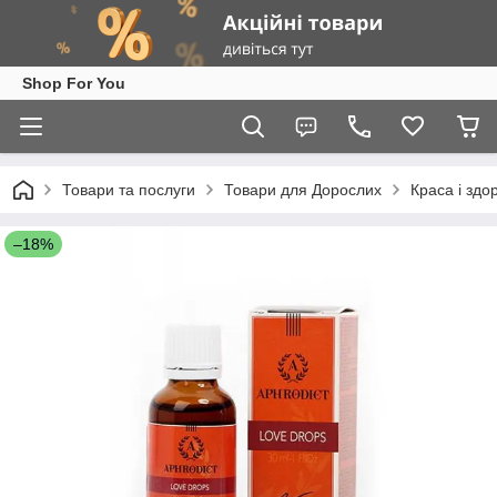
Shop For You
Товари та послуги
Товари для Дорослих
Краса і здо
–18%