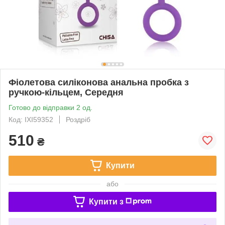
Фіолетова силіконова анальна пробка з
ручкою-кільцем, Середня
Готово до відправки 2 од.
Код: IXI59352
Роздріб
510
₴
Купити
або
Купити з