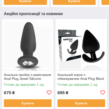
Купити
Купити
Акційні пропозиції та новинки
Анальна пробка з камінчиком
Анальний корок з
Anal Plug Jewel Silicone
обмежувачем Anal Plug Black
Готово до відправки 1 од.
Готово до відправки 1 од.
675
695
₴
₴
Купити
Купити