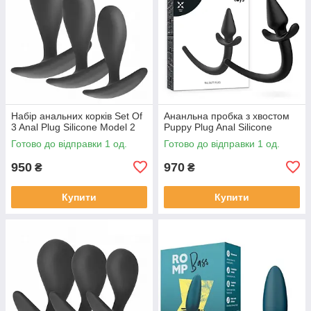
Набір анальних корків Set Of
Ананльна пробка з хвостом
3 Anal Plug Silicone Model 2
Puppy Plug Anal Silicone
Готово до відправки 1 од.
Готово до відправки 1 од.
950
970
₴
₴
Купити
Купити