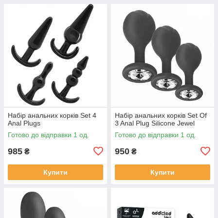
Набір анальних корків Set 4
Набір анальних корків Set Of
Anal Plugs
3 Anal Plug Silicone Jewel
Готово до відправки 1 од.
Готово до відправки 1 од.
985
950
₴
₴
Купити
Купити