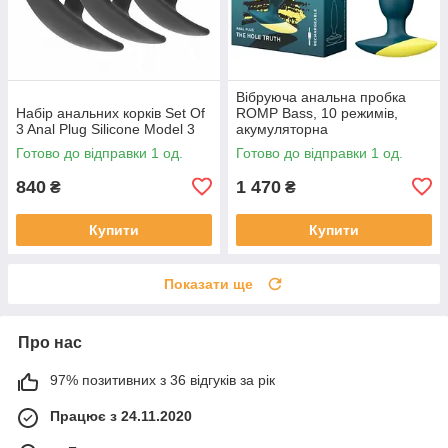
Вібруюча анальна пробка
Набір анальних корків Set Of
ROMP Bass, 10 режимів,
3 Anal Plug Silicone Model 3
акумуляторна
Готово до відправки 1 од.
Готово до відправки 1 од.
840
1 470
₴
₴
Купити
Купити
Показати ще
Про нас
97% позитивних з 36 відгуків за рік
Працює з 24.11.2020