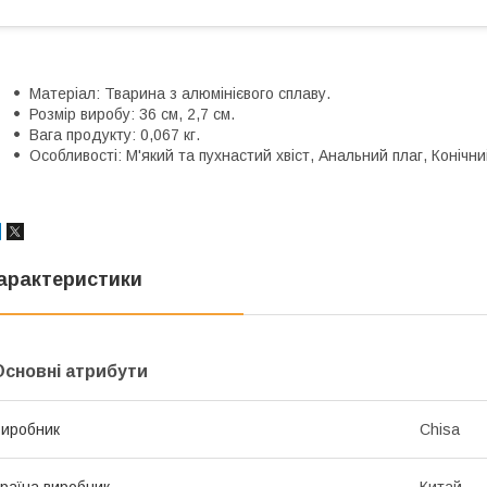
Матеріал: Тварина з алюмінієвого сплаву.
Розмір виробу: 36 см, 2,7 см.
Вага продукту: 0,067 кг.
Особливості: М'який та пухнастий хвіст, Анальний плаг, Конічни
арактеристики
Основні атрибути
иробник
Chisa