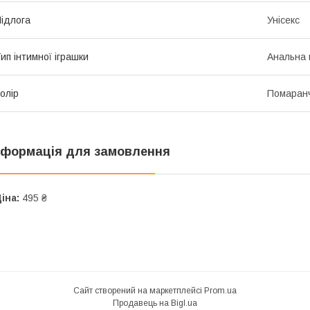
ідлога
Унісекс
ип інтимної іграшки
Анальна 
олір
Помаран
нформація для замовлення
іна:
495 ₴
Сайт створений на маркетплейсі
Prom.ua
Продавець на Bigl.ua