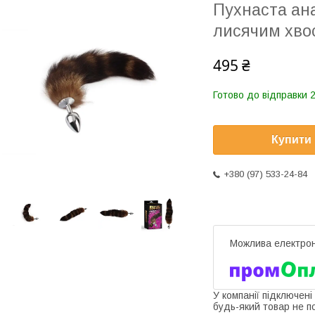
Пухнаста ан
лисячим хво
495 ₴
Готово до відправки 2
Купити
+380 (97) 533-24-84
У компанії підключені
будь-який товар не п