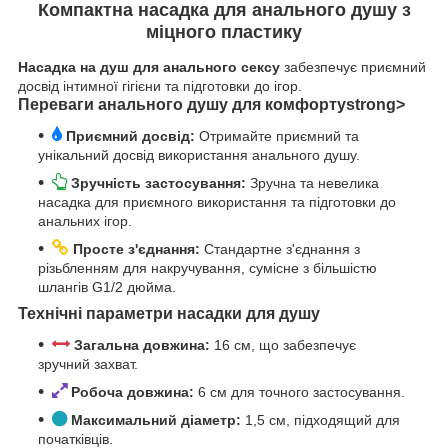
Компактна насадка для анального душу з
міцного пластику
Насадка на душ для анального сексу
забезпечує приємний
досвід інтимної гігієни та підготовки до ігор.
Переваги анального душу для комфортуstrong>
Приємний досвід:
Отримайте приємний та
унікальний досвід використання анального душу.
Зручність застосування:
Зручна та невелика
насадка для приємного використання та підготовки до
анальних ігор.
Просте з'єднання:
Стандартне з'єднання з
різьбленням для накручування, сумісне з більшістю
шлангів G1/2 дюйма.
Технічні параметри насадки для душу
Загальна довжина:
16 см, що забезпечує
зручний захват.
Робоча довжина:
6 см для точного застосування.
Максимальний діаметр:
1,5 см, підходящий для
початківців.