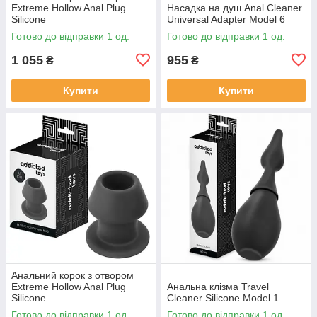
Extreme Hollow Anal Plug
Насадка на душ Anal Cleaner
Silicone
Universal Adapter Model 6
Готово до відправки 1 од.
Готово до відправки 1 од.
1 055
955
₴
₴
Купити
Купити
Анальний корок з отвором
Extreme Hollow Anal Plug
Анальна клізма Travel
Silicone
Cleaner Silicone Model 1
Готово до відправки 1 од.
Готово до відправки 1 од.