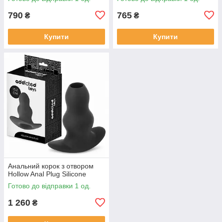
790
765
₴
₴
Купити
Купити
Анальний корок з отвором
Hollow Anal Plug Silicone
Готово до відправки 1 од.
1 260
₴