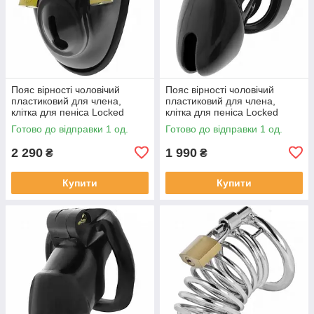
Пояс вірності чоловічий
Пояс вірності чоловічий
пластиковий для члена,
пластиковий для члена,
клітка для пеніса Locked
клітка для пеніса Locked
Keyless Restraint 11,5 см
Obsidian Hold S 9 см
Готово до відправки 1 од.
Готово до відправки 1 од.
2 290
1 990
₴
₴
Купити
Купити