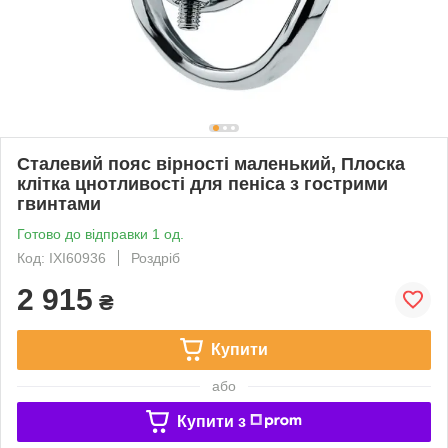
Сталевий пояс вірності маленький, Плоска
клітка цнотливості для пеніса з гострими
гвинтами
Готово до відправки 1 од.
Код: IXI60936
Роздріб
2 915
₴
Купити
або
Купити з