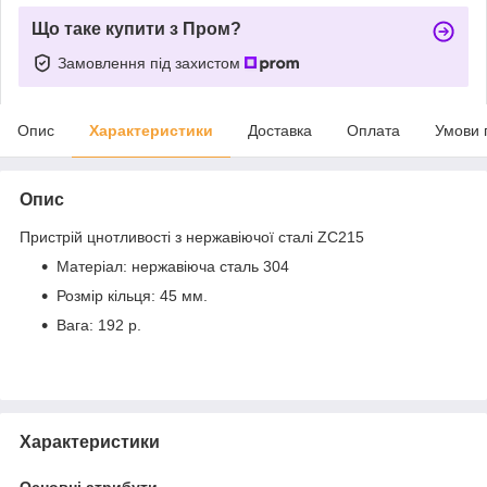
Що таке купити з Пром?
Замовлення під захистом
Опис
Характеристики
Доставка
Оплата
Умови 
Опис
Пристрій цнотливості з нержавіючої сталі ZC215
Матеріал: нержавіюча сталь 304
Розмір кільця: 45 мм.
Вага: 192 р.
Характеристики
Основні атрибути