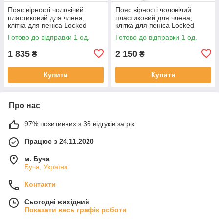
Пояс вірності чоловічий
Пояс вірності чоловічий
пластиковий для члена,
пластиковий для члена,
клітка для пеніса Locked
клітка для пеніса Locked
Midnight Cell S 10,7 см
Silent Keep 7,5 см
Готово до відправки 1 од.
Готово до відправки 1 од.
1 835
2 150
₴
₴
Купити
Купити
Про нас
97% позитивних з 36 відгуків за рік
Працює з 24.11.2020
м. Буча
Буча, Україна
Контакти
Сьогодні вихідний
Показати весь графік роботи