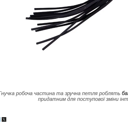
Гнучка робоча частина та зручна петля роблять
ба
придатним для поступової зміни інт