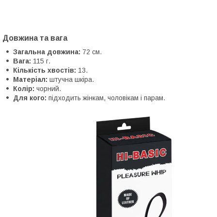
Довжина та вага
Загальна довжина:
72 см.
Вага:
115 г.
Кількість хвостів:
13.
Матеріал:
штучна шкіра.
Колір:
чорний.
Для кого:
підходить жінкам, чоловікам і парам.