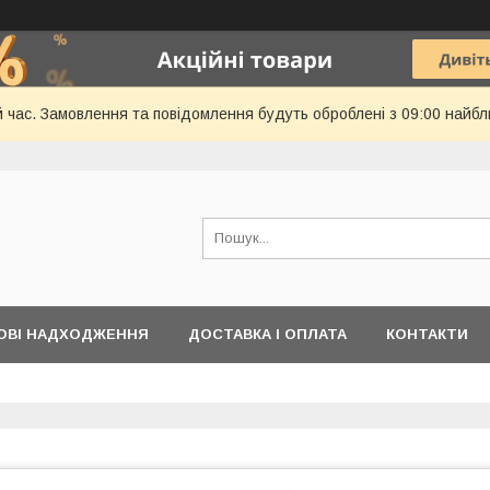
й час. Замовлення та повідомлення будуть оброблені з 09:00 найбл
ОВІ НАДХОДЖЕННЯ
ДОСТАВКА І ОПЛАТА
КОНТАКТИ