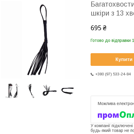
Багатохвости
шкіри з 13 х
695 ₴
Готово до відправки 1
Купити
+380 (97) 533-24-84
У компанії підключені
будь-який товар не п