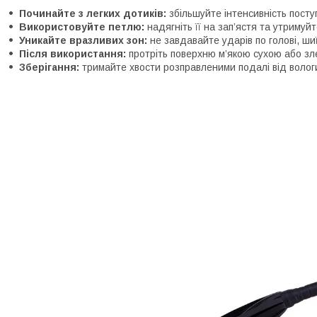
Починайте з легких дотиків:
збільшуйте інтенсивність пост
Використовуйте петлю:
надягніть її на зап’ястя та утримуйт
Уникайте вразливих зон:
не завдавайте ударів по голові, шиї
Після використання:
протріть поверхню м’якою сухою або зле
Зберігання:
тримайте хвости розправленими подалі від вологи,