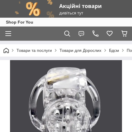
Shop For You
Товари та послуги
Товари для Дорослих
Бдсм
По