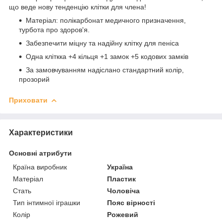
що веде нову тенденцію клітки для члена!
Матеріал: полікарбонат медичного призначення,
турбота про здоров'я.
Забезпечити міцну та надійну клітку для пеніса
Одна кліткка +4 кільця +1 замок +5 кодових замків
За замовчуванням надіслано стандартний колір,
прозорий
Приховати
Характеристики
Основні атрибути
Країна виробник
Україна
Матеріал
Пластик
Стать
Чоловіча
Тип інтимної іграшки
Пояс вірності
Колір
Рожевий