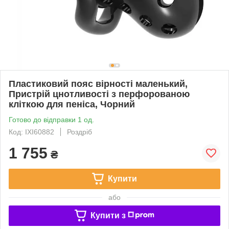
Пластиковий пояс вірності маленький,
Пристрій цнотливості з перфорованою
кліткою для пеніса, Чорний
Готово до відправки 1 од.
Код: IXI60882
Роздріб
1 755
₴
Купити
або
Купити з