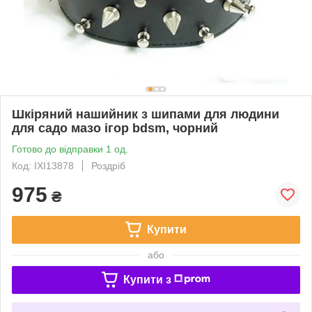
Шкіряний нашийник з шипами для людини
для садо мазо ігор bdsm, чорний
Готово до відправки 1 од.
Код: IXI13878
Роздріб
975
₴
Купити
або
Купити з