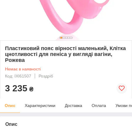
Пластиковий пояс вірності маленький, Клітка
цнотливості для пеніса у вигляді вагіни,
Рожева
Немає в наявності
Код: IXI61507
Роздріб
3 235
₴
Опис
Характеристики
Доставка
Оплата
Умови п
Опис