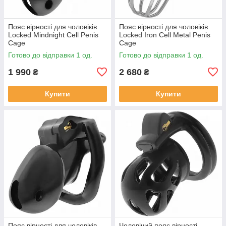
Пояс вірності для чоловіків
Пояс вірності для чоловіків
Locked Mindnight Cell Penis
Locked Iron Cell Metal Penis
Cage
Cage
Готово до відправки 1 од.
Готово до відправки 1 од.
1 990
2 680
₴
₴
Купити
Купити
Пояс вірності для чоловіків
Чоловічий пояс вірності