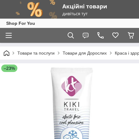
Shop For You
Товари та послуги
Товари для Дорослих
Краса і здо
–23%