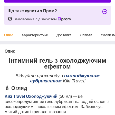
Що таке купити з Пром?
Замовлення під захистом
Опис
Характеристики
Доставка
Оплата
Умови п
Опис
Інтимний гель з охолоджуючим
ефектом
Відчуйте прохолоду з
охолоджуючим
лубрикантом
Kiki Travel!
💧 Огляд
Kiki Travel Охолоджуючий
(50 мл) — це
високопродуктивний гель-лубрикант на водній основі з
охолоджуючим і поколюючим ефектом. Забезпечує
м’який дотик і тривале ковзання.