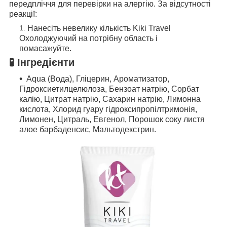
передпліччя для перевірки на алергію. За відсутності
реакції:
Нанесіть невелику кількість Kiki Travel
Охолоджуючий на потрібну область і
помасажуйте.
🧪 Інгредієнти
Aqua (Вода), Гліцерин, Ароматизатор,
Гідроксиетилцелюлоза, Бензоат натрію, Сорбат
калію, Цитрат натрію, Сахарин натрію, Лимонна
кислота, Хлорид гуару гідроксипропілтримонія,
Лимонен, Цитраль, Евгенол, Порошок соку листя
алое барбаденсис, Мальтодекстрин.