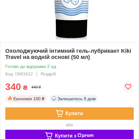
Охолоджуючий інтимний гель-лубрикант Kiki
Travel на водній основі (50 мл)
Готово до відправки 2 од.
Код: IXI61612
Роздріб
340
₴
440 ₴
Економія
100 ₴
Залишилось
9 днів
Купити
або
Купити з