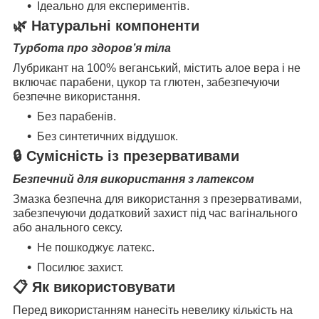
Ідеально для експериментів.
🌿 Натуральні компоненти
Турбота про здоров’я тіла
Лубрикант на 100% веганський, містить алое вера і не
включає парабени, цукор та глютен, забезпечуючи
безпечне використання.
Без парабенів.
Без синтетичних віддушок.
🔒 Сумісність із презервативами
Безпечний для використання з латексом
Змазка безпечна для використання з презервативами,
забезпечуючи додатковий захист під час вагінального
або анального сексу.
Не пошкоджує латекс.
Посилює захист.
📋 Як використовувати
Перед використанням нанесіть невелику кількість на