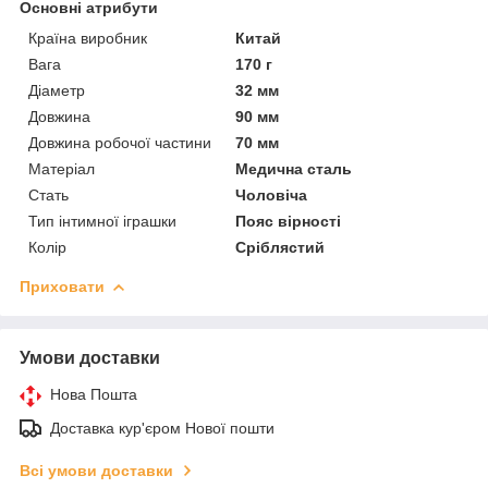
Основні атрибути
Країна виробник
Китай
Вага
170 г
Діаметр
32 мм
Довжина
90 мм
Довжина робочої частини
70 мм
Матеріал
Медична сталь
Стать
Чоловіча
Тип інтимної іграшки
Пояс вірності
Колір
Сріблястий
Приховати
Умови доставки
Нова Пошта
Доставка кур'єром Нової пошти
Всі умови доставки