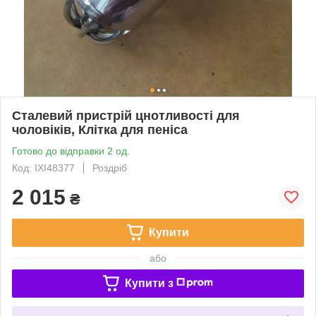
Сталевий пристрій цнотливості для
чоловіків, Клітка для пеніса
Готово до відправки 2 од.
Код: IXI48377
Роздріб
2 015
₴
Купити
або
Купити з