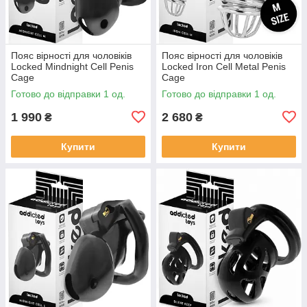
Пояс вірності для чоловіків
Пояс вірності для чоловіків
Locked Mindnight Cell Penis
Locked Iron Cell Metal Penis
Cage
Cage
Готово до відправки 1 од.
Готово до відправки 1 од.
1 990
2 680
₴
₴
Купити
Купити