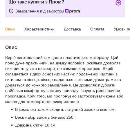
Що таке купити з Пром?
Замовлення під захистом
Опис
Характеристики
Доставка
Оплата
Умови п
Опис
Виріб виготовлений із міцного пластикового матеріалу. Цей
пояс дуже практичний, на думку чоловіків, оскільки дозволяє
використовувати писюари, не знімаючи пристрою. Виріб
складається з двох основних частин: подовженої частини з
вигином та кільця. кільце надається з різними діаметрами та
додається до кожного замовлення. Це дозволяє підібрати
найбільш комфортну частину приладу. Існують різні розміри
прокладки. Крім того, ми пропонуємо застосовувати крем або
масло для комфортного використання.
В комплект також входить латунний замок із ключем.
Весь набір важить близько 250 г.
Довжина клітки 10 см