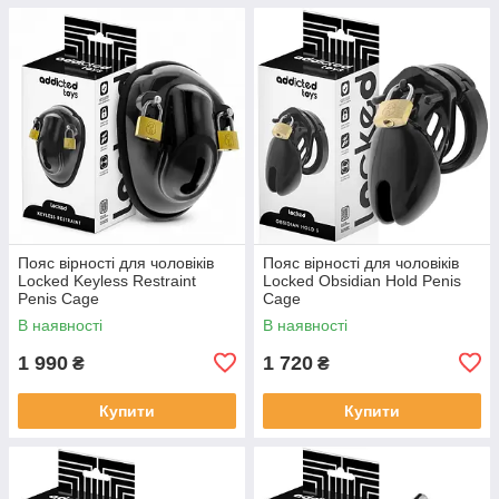
Пояс вірності для чоловіків
Пояс вірності для чоловіків
Locked Keyless Restraint
Locked Obsidian Hold Penis
Penis Cage
Cage
В наявності
В наявності
1 990
1 720
₴
₴
Купити
Купити