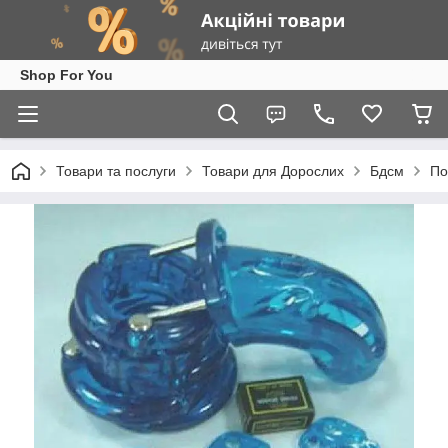
Shop For You
Товари та послуги
Товари для Дорослих
Бдсм
По