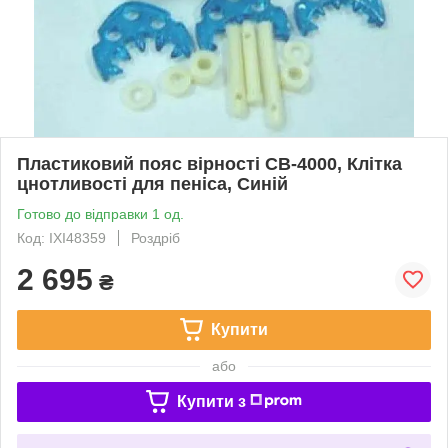
Пластиковий пояс вірності CB-4000, Клітка
цнотливості для пеніса, Синій
Готово до відправки 1 од.
Код: IXI48359
Роздріб
2 695
₴
Купити
або
Купити з