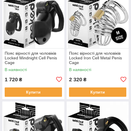
Пояс вірності для чоловіків
Пояс вірності для чоловіків
Locked Mindnight Cell Penis
Locked Iron Cell Metal Penis
Cage
Cage
В наявності
В наявності
1 720
2 320
₴
₴
Купити
Купити