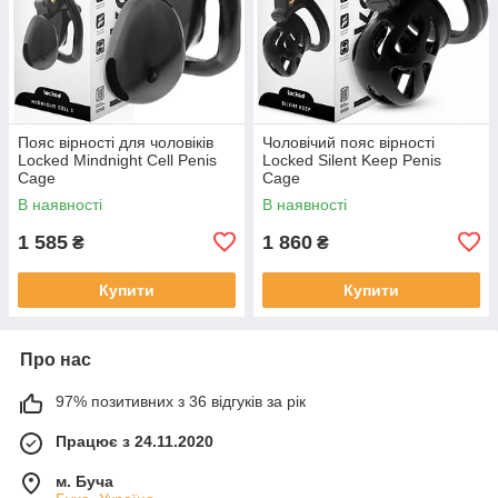
Пояс вірності для чоловіків
Чоловічий пояс вірності
Locked Mindnight Cell Penis
Locked Silent Keep Penis
Cage
Cage
В наявності
В наявності
1 585
1 860
₴
₴
Купити
Купити
Про нас
97% позитивних з 36 відгуків за рік
Працює з 24.11.2020
м. Буча