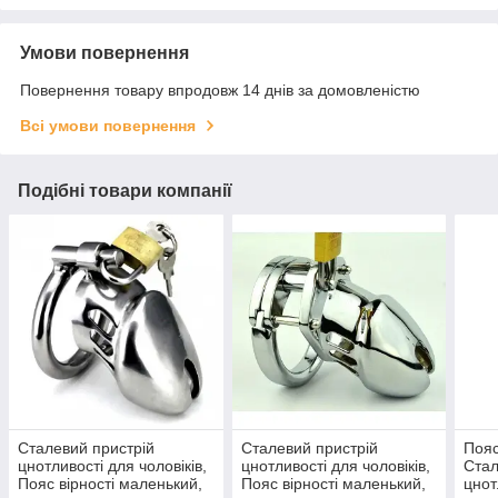
Умови повернення
Повернення товару впродовж 14 днів за домовленістю
Всі умови повернення
Подібні товари компанії
Сталевий пристрій
Сталевий пристрій
Пояс
цнотливості для чоловіків,
цнотливості для чоловіків,
Стал
Пояс вірності маленький,
Пояс вірності маленький,
цнот