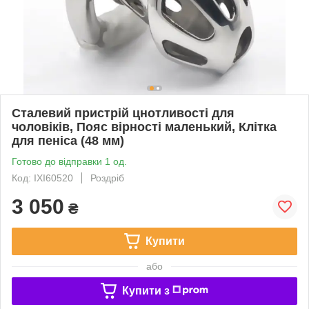
Сталевий пристрій цнотливості для
чоловіків, Пояс вірності маленький, Клітка
для пеніса (48 мм)
Готово до відправки 1 од.
Код: IXI60520
Роздріб
3 050
₴
Купити
або
Купити з