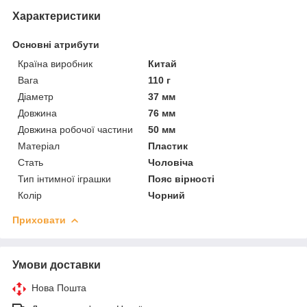
Характеристики
Основні атрибути
Країна виробник
Китай
Вага
110 г
Діаметр
37 мм
Довжина
76 мм
Довжина робочої частини
50 мм
Матеріал
Пластик
Стать
Чоловіча
Тип інтимної іграшки
Пояс вірності
Колір
Чорний
Приховати
Умови доставки
Нова Пошта