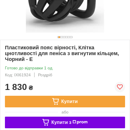
Пластиковий пояс вірності, Клітка
цнотливості для пеніса з вигнутим кільцем,
Чорний - E
Готово до відправки 1 од.
Код: IXI61924
Роздріб
1 830
₴
Купити
або
Купити з