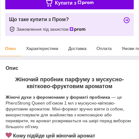
Купити з
Що таке купити з Пром?
Замовлення під захистом
Опис
Характеристики
Доставка
Оплата
Умови п
Опис
Жіночий пробник парфуму з мускусно-
квітково-фруктовим ароматом
Жіночі духи з феромонами у форматі пробника
— це
PheroStrong Queen об’ємом 1 мл з мускусно-квітково-
фруктовим ароматом. Міні-формат зручно взяти із собою,
використовувати для знайомства з композицією або
перевірити, як аромат розкривається на шкірі перед вибором
більшого об’єму.
Кому підійде цей жіночий аромат