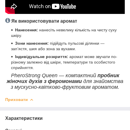
Як використовувати аромат
Нанесення:
нанесіть невелику кількість на чисту суху
шкіру.
Зони нанесення:
підійдуть пульсові ділянки —
зап’ястя, шия або зона за вухами.
Індивідуальне розкриття:
аромат може звучати по-
різному залежно від шкіри, температури та особистого
сприйняття.
PheroStrong Queen — компактний
пробник
жіночих духів з феромонами
для знайомства
з мускусно-квітково-фруктовим ароматом.
Приховати
Характеристики