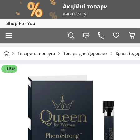
Shop For You
Товари та послуги
Товари для Дорослих
Краса і здо
–16%