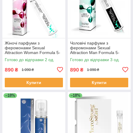
Жіночі парфуми з
Чоловічі парфуми з
феромонами Sexual
феромонами Sexual
Attraction Woman Formula 5-
Attraction Man Formula 5-
Alpha, 15 мл
Alpha, 15 мл
Готово до відправки 2 од.
Готово до відправки 3 од.
890
890
₴
₴
1 090 ₴
1 090 ₴
Купити
Купити
–18%
–18%