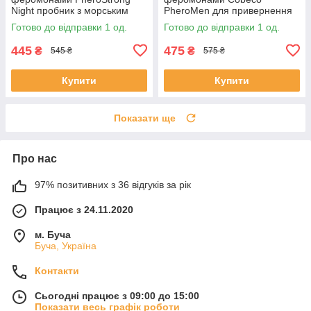
Night пробник з морським
PheroMen для привернення
деревно-фруктовим
жінок, свіжий аромат, 15 мл
Готово до відправки 1 од.
Готово до відправки 1 од.
ароматом, 1 мл
445
475
₴
₴
545 ₴
575 ₴
Купити
Купити
Показати ще
Про нас
97% позитивних з 36 відгуків за рік
Працює з 24.11.2020
м. Буча
Буча, Україна
Контакти
Сьогодні працює з 09:00 до 15:00
Показати весь графік роботи