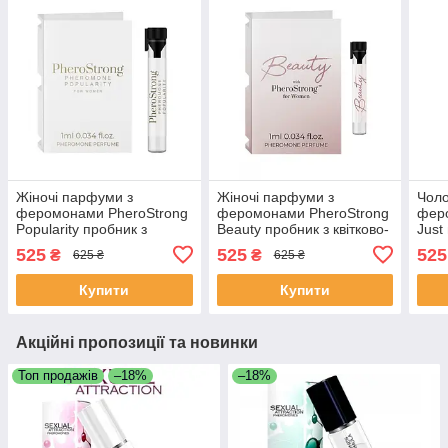
Жіночі парфуми з
Жіночі парфуми з
Чоло
феромонами PheroStrong
феромонами PheroStrong
фер
Popularity пробник з
Beauty пробник з квітково-
Just
квітково-фруктовим
східним ароматом, 1 мл
фрук
525
525
525
₴
₴
625 ₴
625 ₴
ароматом, 1 мл
мл
Купити
Купити
Акційні пропозиції та новинки
Топ продажів
–18%
–18%