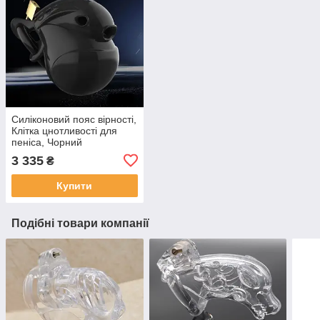
Силіконовий пояс вірності,
Клітка цнотливості для
пеніса, Чорний
3 335
₴
Купити
Подібні товари компанії