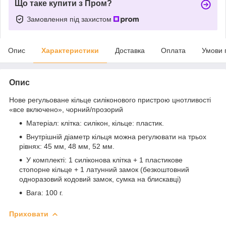
Що таке купити з Пром?
Замовлення під захистом
Опис
Характеристики
Доставка
Оплата
Умови 
Опис
Нове регульоване кільце силіконового пристрою цнотливості
«все включено», чорний/прозорий
Матеріал: клітка: силікон, кільце: пластик.
Внутрішній діаметр кільця можна регулювати на трьох
рівнях: 45 мм, 48 мм, 52 мм.
У комплекті: 1 силіконова клітка + 1 пластикове
стопорне кільце + 1 латунний замок (безкоштовний
одноразовий кодовий замок, сумка на блискавці)
Вага: 100 г.
Приховати