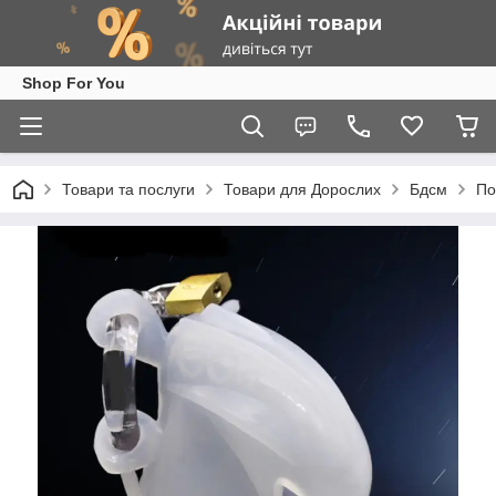
Shop For You
Товари та послуги
Товари для Дорослих
Бдсм
По