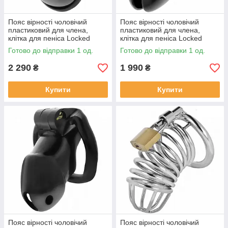
Пояс вірності чоловічий
Пояс вірності чоловічий
пластиковий для члена,
пластиковий для члена,
клітка для пеніса Locked
клітка для пеніса Locked
Keyless Restraint 11,5 см
Obsidian Hold S 9 см
Готово до відправки 1 од.
Готово до відправки 1 од.
2 290
1 990
₴
₴
Купити
Купити
Пояс вірності чоловічий
Пояс вірності чоловічий