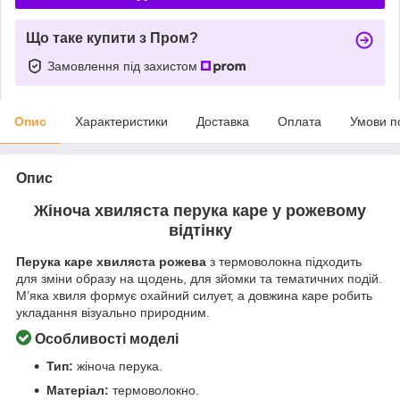
Що таке купити з Пром?
Замовлення під захистом
Опис
Характеристики
Доставка
Оплата
Умови п
Опис
Жіноча хвиляста перука каре у рожевому
відтінку
Перука каре хвиляста рожева
з термоволокна підходить
для зміни образу на щодень, для зйомки та тематичних подій.
М’яка хвиля формує охайний силует, а довжина каре робить
укладання візуально природним.
Особливості моделі
Тип:
жіноча перука.
Матеріал:
термоволокно.