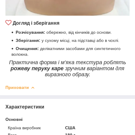
Догляд і зберігання
Розчісування:
обережно, від кінчиків до основи.
Зберігання:
у сухому місці, на підставці або в чохлі.
Очищення:
делікатними засобами для синтетичного
волокна.
Практична форма і м’яка текстура роблять
рожеву перуку каре
зручним варіантом для
виразного образу.
Приховати
Характеристики
Основні
Країна виробник
США
Вага
180 г