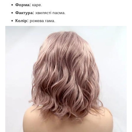
Форма:
каре.
Фактура:
хвилясті пасма.
Колір:
рожева гама.