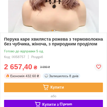
Перука каре хвиляста рожева з термоволокна
без чубчика, жіноча, з природним проділом
Готово до відправки 5 од.
Код: IXI58757
Роздріб
2 657,40
₴
3 090 ₴
Економія
432.60 ₴
Залишилось
8 днів
Купити
або
Купити з