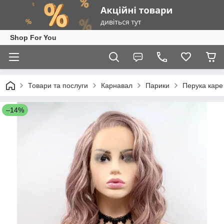
Shop For You
Товари та послуги
Карнавал
Парики
Перука каре
–14%