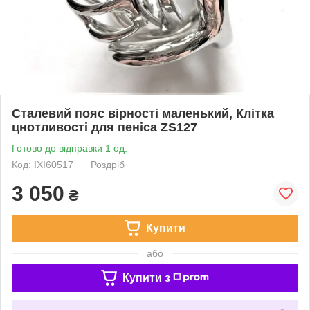
Сталевий пояс вірності маленький, Клітка
цнотливості для пеніса ZS127
Готово до відправки 1 од.
Код: IXI60517
Роздріб
3 050
₴
Купити
або
Купити з