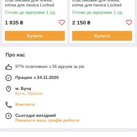
клітка для пеніса Locked
клітка для пеніса Locked
Midnight Cell S 10,7 см
Silent Keep 7,5 см
Готово до відправки 1 од.
Готово до відправки 1 од.
1 835
2 150
₴
₴
Купити
Купити
Про нас
97% позитивних з 36 відгуків за рік
Працює з 24.11.2020
м. Буча
Буча, Україна
Контакти
Сьогодні вихідний
Показати весь графік роботи