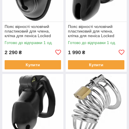
Пояс вірності чоловічий
Пояс вірності чоловічий
пластиковий для члена,
пластиковий для члена,
клітка для пеніса Locked
клітка для пеніса Locked
Keyless Restraint 11,5 см
Obsidian Hold S 9 см
Готово до відправки 1 од.
Готово до відправки 1 од.
2 290
1 990
₴
₴
Купити
Купити