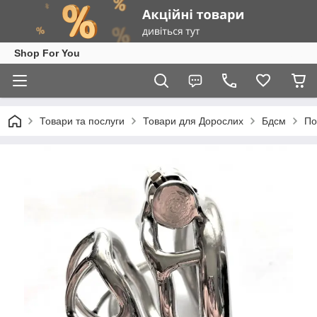
Shop For You
Товари та послуги
Товари для Дорослих
Бдсм
По