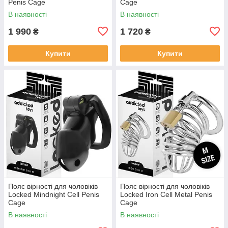
Penis Cage
Cage
В наявності
В наявності
1 990
1 720
₴
₴
Купити
Купити
Пояс вірності для чоловіків
Пояс вірності для чоловіків
Locked Mindnight Cell Penis
Locked Iron Cell Metal Penis
Cage
Cage
В наявності
В наявності