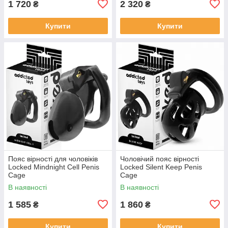
1 720
2 320
₴
₴
Купити
Купити
Пояс вірності для чоловіків
Чоловічий пояс вірності
Locked Mindnight Cell Penis
Locked Silent Keep Penis
Cage
Cage
В наявності
В наявності
1 585
1 860
₴
₴
Купити
Купити