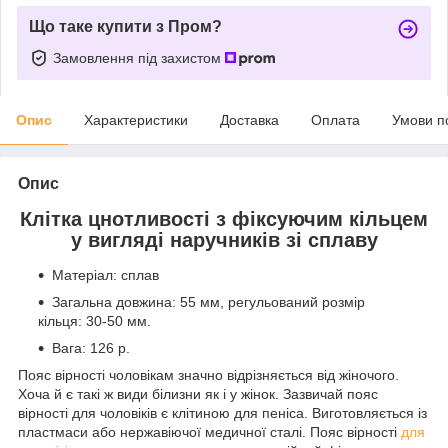
Що таке купити з Пром?
Замовлення під захистом
Опис
Характеристики
Доставка
Оплата
Умови п
Опис
Клітка цнотливості з фіксуючим кільцем
у вигляді наручників зі сплаву
Матеріал: сплав
Загальна довжина: 55 мм, регульований розмір
кільця: 30-50 мм.
Вага: 126 р.
Пояс вірності чоловікам значно відрізняється від жіночого.
Хоча й є такі ж види білизни як і у жінок. Зазвичай пояс
вірності для чоловіків є клітиною для пеніса. Виготовляється із
пластмаси або нержавіючої медичної сталі. Пояс вірності
для