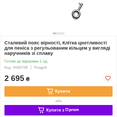
Сталевий пояс вірності, Клітка цнотливості
для пеніса з регульованим кільцем у вигляді
наручників зі сплаву
Готово до відправки 1 од.
Код: IXI60708
Роздріб
2 695
₴
Купити
або
Купити з