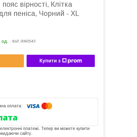
пояс вірності, Клітка
для пеніса, Чорний - XL
 од.
Код:
IXI60543
Купити з
 електронні платежі. Тепер ви можете купити
окидаючи сайту.