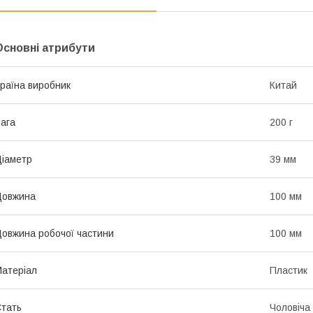
Основні атрибути
раїна виробник
Китай
ага
200 г
іаметр
39 мм
Довжина
100 мм
овжина робочої частини
100 мм
атеріал
Пластик
тать
Чоловіча