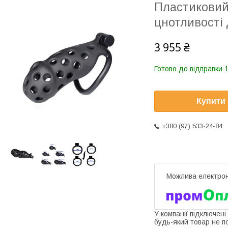
Пластиковий 
цнотливості 
3 955 ₴
Готово до відправки 1
Купити
+380 (97) 533-24-84
У компанії підключені
будь-який товар не п