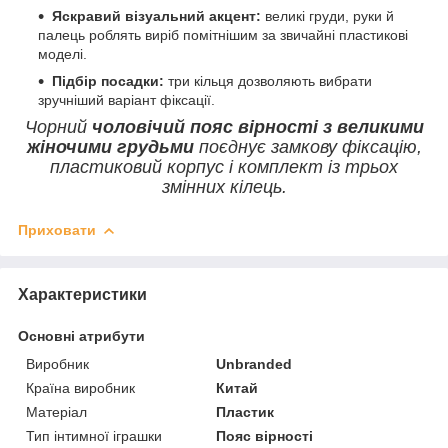
Яскравий візуальний акцент:
великі груди, руки й
палець роблять виріб помітнішим за звичайні пластикові
моделі.
Підбір посадки:
три кільця дозволяють вибрати
зручніший варіант фіксації.
Чорний
чоловічий пояс вірності з великими
жіночими грудьми
поєднує замкову фіксацію,
пластиковий корпус і комплект із трьох
змінних кілець.
Приховати
Характеристики
Основні атрибути
Виробник
Unbranded
Країна виробник
Китай
Матеріал
Пластик
Тип інтимної іграшки
Пояс вірності