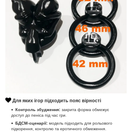
Для яких ігор підходить пояс вірності
Контроль збудження:
закрита форма обмежує
доступ до пеніса під час гри.
БДСМ-сценарії:
модель підходить для рольового
підкорення, контролю та еротичного обмеження.