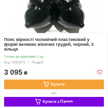
Пояс вірності чоловічий пластиковий у
формі великих жіночих грудей, чорний, 3
кільця
Готово до відправки 1 од.
Код: IXI61875
Роздріб
3 095
₴
Купити
або
Купити з