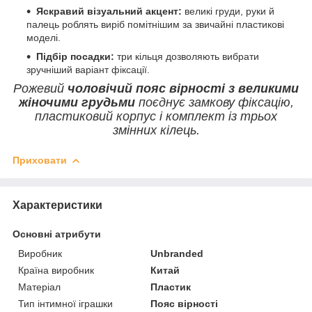
Яскравий візуальний акцент:
великі груди, руки й
палець роблять виріб помітнішим за звичайні пластикові
моделі.
Підбір посадки:
три кільця дозволяють вибрати
зручніший варіант фіксації.
Рожевий
чоловічий пояс вірності з великими
жіночими грудьми
поєднує замкову фіксацію,
пластиковий корпус і комплект із трьох
змінних кілець.
Приховати
Характеристики
Основні атрибути
Виробник
Unbranded
Країна виробник
Китай
Матеріал
Пластик
Тип інтимної іграшки
Пояс вірності