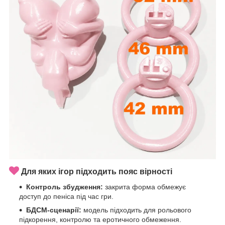
Для яких ігор підходить пояс вірності
Контроль збудження:
закрита форма обмежує
доступ до пеніса під час гри.
БДСМ-сценарії:
модель підходить для рольового
підкорення, контролю та еротичного обмеження.