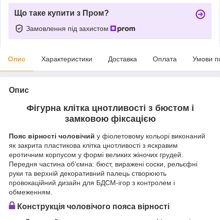
Що таке купити з Пром?
Замовлення під захистом
Опис
Характеристики
Доставка
Оплата
Умови п
Опис
Фігурна клітка цнотливості з бюстом і
замковою фіксацією
Пояс вірності чоловічий
у фіолетовому кольорі виконаний
як закрита пластикова клітка цнотливості з яскравим
еротичним корпусом у формі великих жіночих грудей.
Передня частина об’ємна: бюст, виражені соски, рельєфні
руки та верхній декоративний палець створюють
провокаційний дизайн для БДСМ-ігор з контролем і
обмеженням.
Конструкція чоловічого пояса вірності