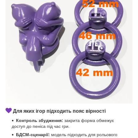
Для яких ігор підходить пояс вірності
Контроль збудження:
закрита форма обмежує
доступ до пеніса під час гри.
БДСМ-сценарії:
модель підходить для рольового