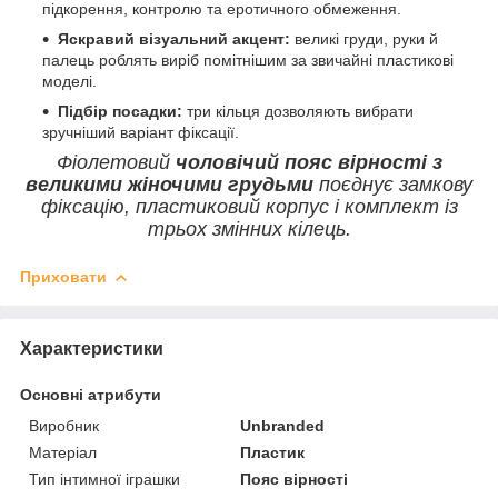
підкорення, контролю та еротичного обмеження.
Яскравий візуальний акцент:
великі груди, руки й
палець роблять виріб помітнішим за звичайні пластикові
моделі.
Підбір посадки:
три кільця дозволяють вибрати
зручніший варіант фіксації.
Фіолетовий
чоловічий пояс вірності з
великими жіночими грудьми
поєднує замкову
фіксацію, пластиковий корпус і комплект із
трьох змінних кілець.
Приховати
Характеристики
Основні атрибути
Виробник
Unbranded
Матеріал
Пластик
Тип інтимної іграшки
Пояс вірності