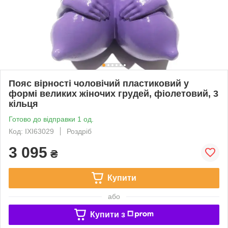
Пояс вірності чоловічий пластиковий у
формі великих жіночих грудей, фіолетовий, 3
кільця
Готово до відправки 1 од.
Код: IXI63029
Роздріб
3 095
₴
Купити
або
Купити з