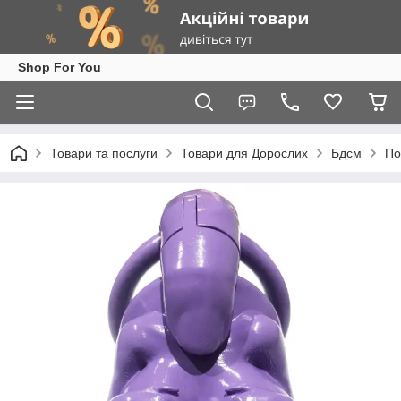
Shop For You
Товари та послуги
Товари для Дорослих
Бдсм
По