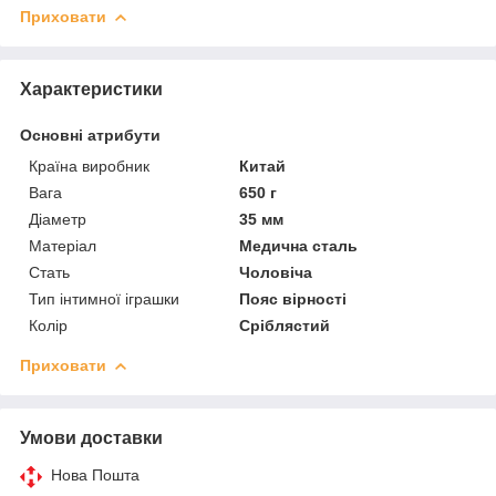
Приховати
Характеристики
Основні атрибути
Країна виробник
Китай
Вага
650 г
Діаметр
35 мм
Матеріал
Медична сталь
Стать
Чоловіча
Тип інтимної іграшки
Пояс вірності
Колір
Сріблястий
Приховати
Умови доставки
Нова Пошта