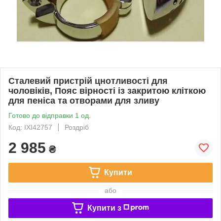
Сталевий пристрій цнотливості для
чоловіків, Пояс вірності із закритою кліткою
для пеніса та отворами для зливу
Готово до відправки 1 од.
Код: IXI42757
Роздріб
2 985
₴
Купити
або
Купити з