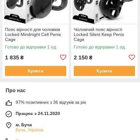
Пояс вірності для чоловіків
Чоловічий пояс вірності
Locked Mindnight Cell Penis
Locked Silent Keep Penis
Cage
Cage
Готово до відправки 1 од.
Готово до відправки 1 од.
1 835
2 150
₴
₴
Купити
Купити
Про нас
97% позитивних з 36 відгуків за рік
Працює з 24.11.2020
м. Буча
Буча, Україна