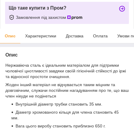
Що таке купити з Пром?
Замовлення під захистом
Опис
Характеристики
Доставка
Оплата
Умови п
Опис
Нержавіюча сталь є ідеальним матеріалом для підтримки
чоловічої цнотливості завдяки своїй гігієнічній стійкості до іржі
та відносної простоти очищення.
Жоден інший матеріал не відчувається таким міцним та
довговічним, служачи постійним нагадуванням про те, що ваш
член нікуди не подінеться
Внутрішній діаметр трубки становить 35 мм.
Діаметр хромованого кільця для члена становить 45
мм.
Вага цього виробу становить приблизно 650 г.