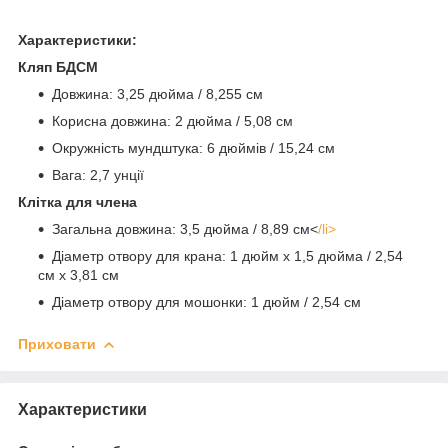
Характеристики:
Кляп БДСМ
Довжина: 3,25 дюйма / 8,255 см
Корисна довжина: 2 дюйма / 5,08 см
Окружність мундштука: 6 дюймів / 15,24 см
Вага: 2,7 унції
Клітка для члена
Загальна довжина: 3,5 дюйма / 8,89 см<
/li>
Діаметр отвору для крана: 1 дюйм x 1,5 дюйма / 2,54
см x 3,81 см
Діаметр отвору для мошонки: 1 дюйм / 2,54 см
Приховати
Характеристики