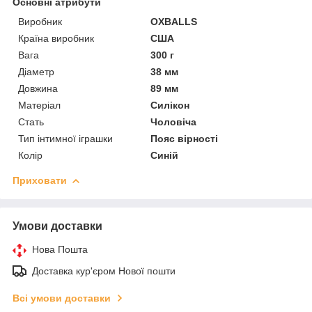
Основні атрибути
Виробник
OXBALLS
Країна виробник
США
Вага
300 г
Діаметр
38 мм
Довжина
89 мм
Матеріал
Силікон
Стать
Чоловіча
Тип інтимної іграшки
Пояс вірності
Колір
Синій
Приховати
Умови доставки
Нова Пошта
Доставка кур'єром Нової пошти
Всі умови доставки