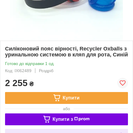
Силіконовий пояс вірності, Recycler Oxballs з
уринальною системою в кляп для рота, Синій
Готово до відправки 1 од.
Код: IXI62489
Роздріб
2 255
₴
Купити
або
Купити з