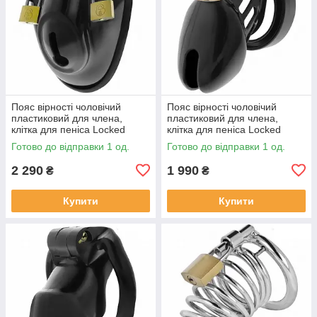
Пояс вірності чоловічий
Пояс вірності чоловічий
пластиковий для члена,
пластиковий для члена,
клітка для пеніса Locked
клітка для пеніса Locked
Keyless Restraint 11,5 см
Obsidian Hold S 9 см
Готово до відправки 1 од.
Готово до відправки 1 од.
2 290
1 990
₴
₴
Купити
Купити