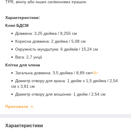
TPR, вінілу або інших силіконових іграшок.
Характеристики:
Кляп БДСМ
Довжина: 3,25 дюйма / 8,255 см
Корисна довжина: 2 дюйма / 5,08 см
Окружність мундштука: 6 дюймів / 15,24 см
Вага: 2,7 унції
Клітка для члена
Загальна довжина: 3,5 дюйма / 8,89 см<
/li>
Діаметр отвору для крана: 1 дюйм x 1,5 дюйма / 2,54
см x 3,81 см
Діаметр отвору для мошонки: 1 дюйм / 2,54 см
Приховати
Характеристики