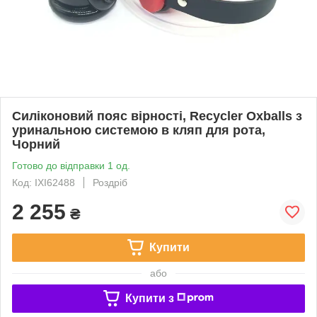
Силіконовий пояс вірності, Recycler Oxballs з
уринальною системою в кляп для рота,
Чорний
Готово до відправки 1 од.
Код: IXI62488
Роздріб
2 255
₴
Купити
або
Купити з