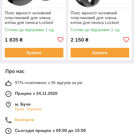
Пояс вірності чоловічий
Пояс вірності чоловічий
пластиковий для члена,
пластиковий для члена,
клітка для пеніса Locked
клітка для пеніса Locked
Midnight Cell S 10,7 см
Silent Keep 7,5 см
Готово до відправки 1 од.
Готово до відправки 1 од.
1 835
2 150
₴
₴
Купити
Купити
Про нас
97% позитивних з 36 відгуків за рік
Працює з 24.11.2020
м. Буча
Буча, Україна
Контакти
Сьогодні працює з 09:00 до 15:00