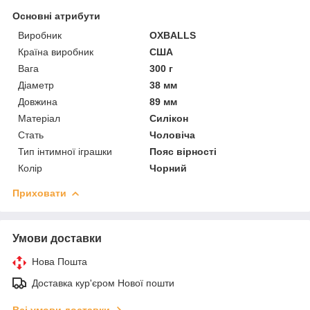
Основні атрибути
Виробник
OXBALLS
Країна виробник
США
Вага
300 г
Діаметр
38 мм
Довжина
89 мм
Матеріал
Силікон
Стать
Чоловіча
Тип інтимної іграшки
Пояс вірності
Колір
Чорний
Приховати
Умови доставки
Нова Пошта
Доставка кур'єром Нової пошти
Всі умови доставки