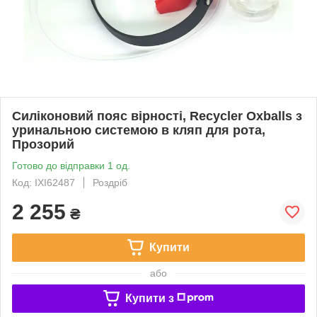
Силіконовий пояс вірності, Recycler Oxballs з
уринальною системою в кляп для рота,
Прозорий
Готово до відправки 1 од.
Код: IXI62487
Роздріб
2 255
₴
Купити
або
Купити з