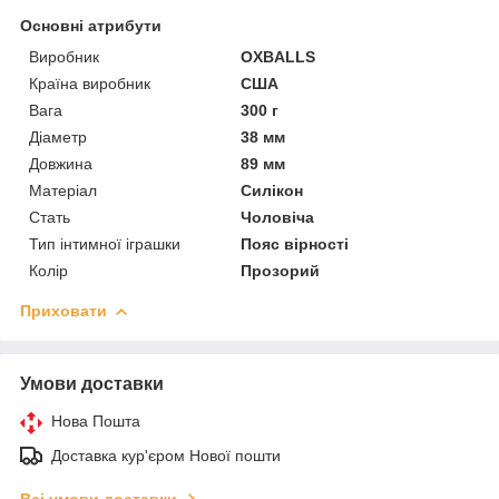
Основні атрибути
Виробник
OXBALLS
Країна виробник
США
Вага
300 г
Діаметр
38 мм
Довжина
89 мм
Матеріал
Силікон
Стать
Чоловіча
Тип інтимної іграшки
Пояс вірності
Колір
Прозорий
Приховати
Умови доставки
Нова Пошта
Доставка кур'єром Нової пошти
Всі умови доставки