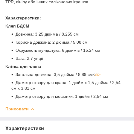
TPR, вінілу або інших силіконових іграшок.
Характеристики:
Кляп БДСМ
Довжина: 3,25 дюйма / 8,255 см
Корисна довжина: 2 дюйма / 5,08 см
Окружність мундштука: 6 дюймів / 15,24 см
Вага: 2,7 унції
Клітка для члена
Загальна довжина: 3,5 дюйма / 8,89 см<
/li>
Діаметр отвору для крана: 1 дюйм x 1,5 дюйма / 2,54
см x 3,81 см
Діаметр отвору для мошонки: 1 дюйм / 2,54 см
Приховати
Характеристики