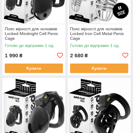
Пояс вірності для чоловіків
Пояс вірності для чоловіків
Locked Mindnight Cell Penis
Locked Iron Cell Metal Penis
Cage
Cage
Готово до відправки 1 од.
Готово до відправки 1 од.
1 990
2 680
₴
₴
Купити
Купити