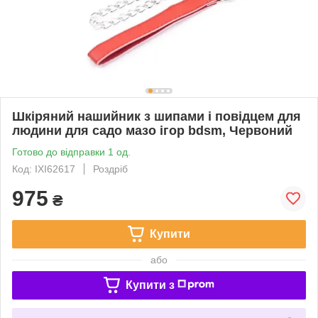
Шкіряний нашийник з шипами і повідцем для
людини для садо мазо ігор bdsm, Червоний
Готово до відправки 1 од.
Код: IXI62617
Роздріб
975
₴
Купити
або
Купити з