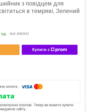
шийник з повідцем для
вітиться в темряві, Зелений
 од.
Код:
IXI62631
Купити з
 електронні платежі. Тепер ви можете купити
окидаючи сайту.