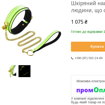
Шкіряний на
людини, що с
1 075 ₴
Готово до відправки 1
Купити
+380 (97) 533-24-84
У компанії підключені
будь-який товар не п