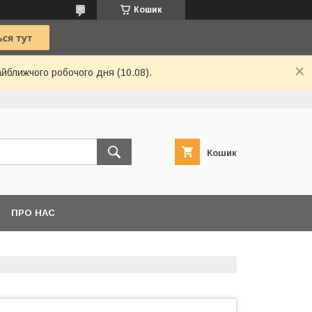
Кошик
айближчого робочого дня (10.08).
Кошик
ПРО НАС